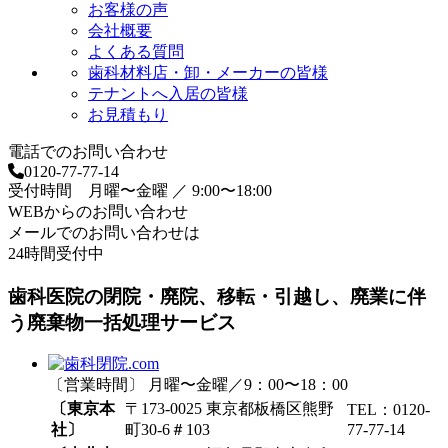
お客様の声
会社概要
よくある質問
歯科材料店・卸・メーカーの皆様
テナントへ入居の皆様
お見積もり
電話でのお問い合わせ
0120-77-77-14
受付時間 月曜〜金曜 ／ 9:00〜18:00
WEBからのお問い合わせ
メールでのお問い合わせは
24時間受付中
歯科医院の閉院・廃院、移転・引越し、廃業に伴
う廃棄物一括処理サービス
〔営業時間〕 月曜〜金曜／9：00〜18：00
〔東京本
〒173-0025 東京都板橋区熊野
TEL：0120-
社〕
町30-6＃103
77-77-14