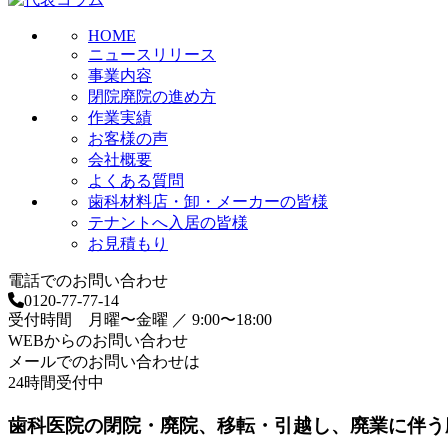
HOME
ニュースリリース
事業内容
閉院廃院の進め方
作業実績
お客様の声
会社概要
よくある質問
歯科材料店・卸・メーカーの皆様
テナントへ入居の皆様
お見積もり
電話でのお問い合わせ
0120-77-77-14
受付時間 月曜〜金曜 ／ 9:00〜18:00
WEBからのお問い合わせ
メールでのお問い合わせは
24時間受付中
歯科医院の閉院・廃院、移転・引越し、廃業に伴う