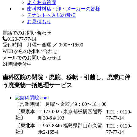
よくある質問
歯科材料店・卸・メーカーの皆様
テナントへ入居の皆様
お見積もり
電話でのお問い合わせ
0120-77-77-14
受付時間 月曜〜金曜 ／ 9:00〜18:00
WEBからのお問い合わせ
メールでのお問い合わせは
24時間受付中
歯科医院の閉院・廃院、移転・引越し、廃業に伴
う廃棄物一括処理サービス
〔営業時間〕 月曜〜金曜／9：00〜18：00
〔東京本
〒173-0025 東京都板橋区熊野
TEL：0120-
社〕
町30-6＃103
77-77-14
〔東北本
〒963-8846 福島県郡山市久留
TEL：0120-
社〕
米2-165-4
77-77-14