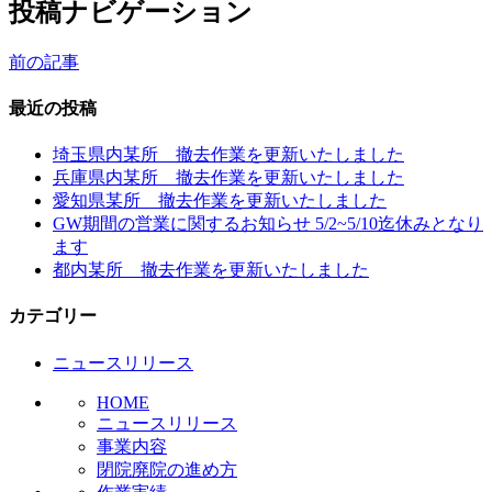
投稿ナビゲーション
前の記事
最近の投稿
埼玉県内某所 撤去作業を更新いたしました
兵庫県内某所 撤去作業を更新いたしました
愛知県某所 撤去作業を更新いたしました
GW期間の営業に関するお知らせ 5/2~5/10迄休みとなり
ます
都内某所 撤去作業を更新いたしました
カテゴリー
ニュースリリース
HOME
ニュースリリース
事業内容
閉院廃院の進め方