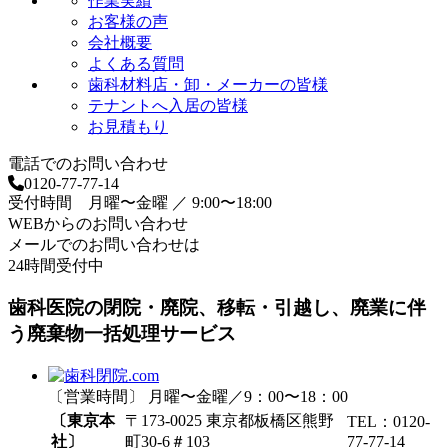
作業実績
お客様の声
会社概要
よくある質問
歯科材料店・卸・メーカーの皆様
テナントへ入居の皆様
お見積もり
電話でのお問い合わせ
0120-77-77-14
受付時間 月曜〜金曜 ／ 9:00〜18:00
WEBからのお問い合わせ
メールでのお問い合わせは
24時間受付中
歯科医院の閉院・廃院、移転・引越し、廃業に伴
う廃棄物一括処理サービス
〔営業時間〕 月曜〜金曜／9：00〜18：00
〔東京本
〒173-0025 東京都板橋区熊野
TEL：0120-
社〕
町30-6＃103
77-77-14