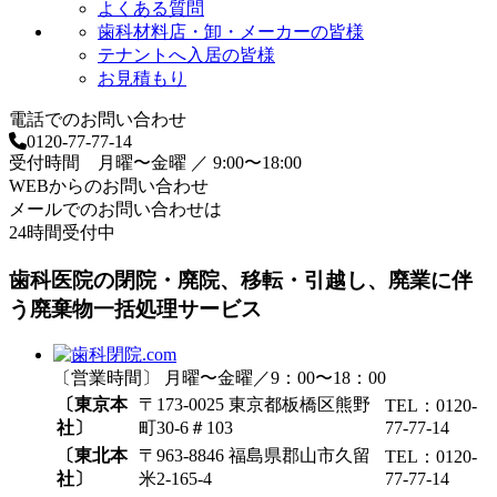
よくある質問
歯科材料店・卸・メーカーの皆様
テナントへ入居の皆様
お見積もり
電話でのお問い合わせ
0120-77-77-14
受付時間 月曜〜金曜 ／ 9:00〜18:00
WEBからのお問い合わせ
メールでのお問い合わせは
24時間受付中
歯科医院の閉院・廃院、移転・引越し、廃業に伴
う廃棄物一括処理サービス
〔営業時間〕 月曜〜金曜／9：00〜18：00
〔東京本
〒173-0025 東京都板橋区熊野
TEL：0120-
社〕
町30-6＃103
77-77-14
〔東北本
〒963-8846 福島県郡山市久留
TEL：0120-
社〕
米2-165-4
77-77-14